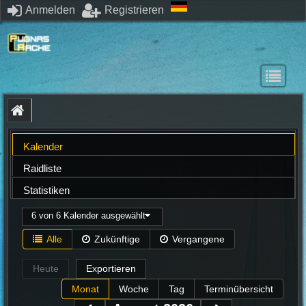
Anmelden
Registrieren
Kalender
Raidliste
Statistiken
6 von 6 Kalender ausgewählt
Alle
Zukünftige
Vergangene
Heute
Exportieren
Monat
Woche
Tag
Terminübersicht