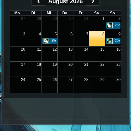
August 2026
Mo.
Di.
Mi.
Do.
Fr.
Sa.
So.
27
28
29
30
31
1
2
25er
3
4
5
6
7
8
9
25er
25er
10
11
12
13
14
15
16
17
18
19
20
21
22
23
24
25
26
27
28
29
30
31
1
2
3
4
5
6