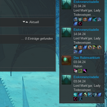
Eiskronenzitadelle
21.04.24
Lord Mark'gar, Lady
Todeswisper, ...
Aktuell
Eiskronenzitadelle
14.04.24
Lord Mark'gar, Lady
... 0 Einträge gefunden
Todeswisper, ...
Das Rubinsanktum
03.04.24
Halion
Eiskronenzitadelle
03.04.24
Lord Mark'gar, Lady
Todeswisper, ...