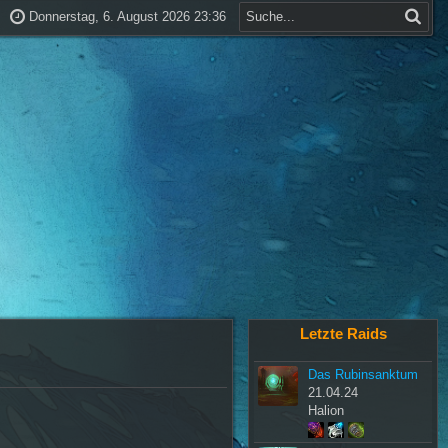
Donnerstag, 6. August 2026 23:36
Letzte Raids
Das Rubinsanktum
21.04.24
Halion