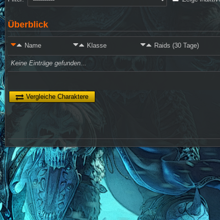
Überblick
Name
Klasse
Raids (30 Tage)
Keine Einträge gefunden...
Vergleiche Charaktere