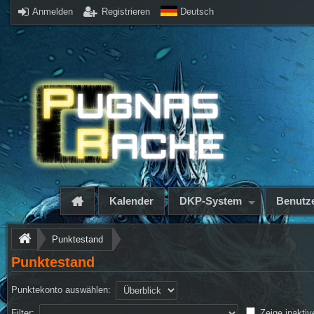
Anmelden
Registrieren
Deutsch
Kalender
DKP-System
Benutze
Punktestand
Punktestand
Punktekonto auswählen:
Filter:
Zeige inaktiv