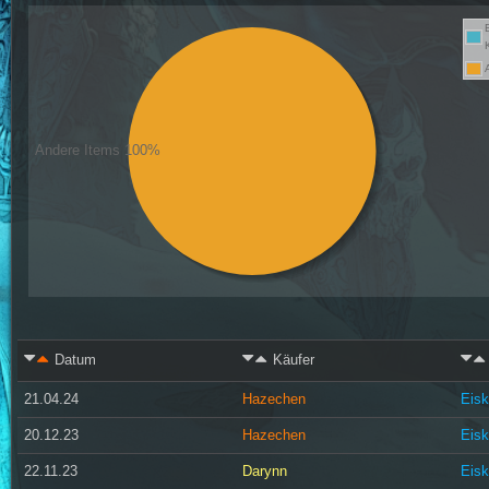
Andere Items 100%
Datum
Käufer
21.04.24
Hazechen
Eisk
20.12.23
Hazechen
Eisk
22.11.23
Darynn
Eisk