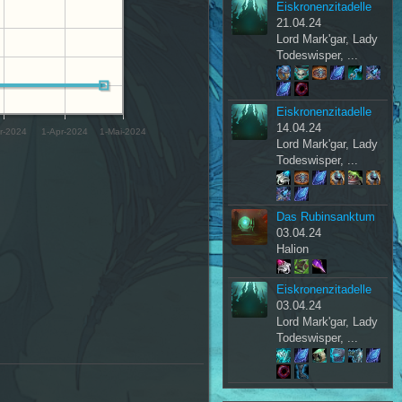
Eiskronenzitadelle
21.04.24
Lord Mark'gar, Lady
Todeswisper, ...
Eiskronenzitadelle
14.04.24
r-2024
1-Apr-2024
1-Mai-2024
Lord Mark'gar, Lady
Todeswisper, ...
Das Rubinsanktum
03.04.24
Halion
Eiskronenzitadelle
03.04.24
Lord Mark'gar, Lady
Todeswisper, ...