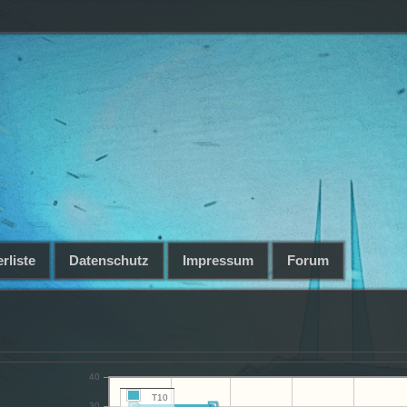
rliste
Datenschutz
Impressum
Forum
40
T10
30