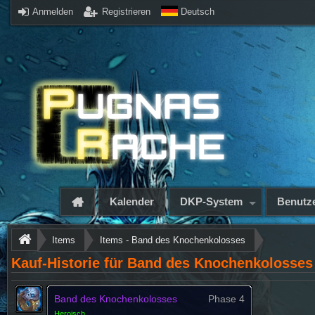
Anmelden
Registrieren
Deutsch
Kalender
DKP-System
Benutze
Items
Items - Band des Knochenkolosses
Kauf-Historie für Band des Knochenkolosses
Band des Knochenkolosses
Phase 4
Heroisch