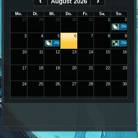
August 2026
Mo.
Di.
Mi.
Do.
Fr.
Sa.
So.
27
28
29
30
31
1
2
25er
3
4
5
6
7
8
9
25er
25er
10
11
12
13
14
15
16
17
18
19
20
21
22
23
24
25
26
27
28
29
30
31
1
2
3
4
5
6