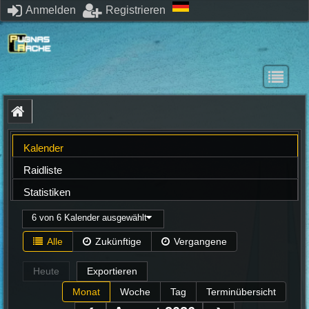
Anmelden
Registrieren
Kalender
Raidliste
Statistiken
6 von 6 Kalender ausgewählt
Alle
Zukünftige
Vergangene
Heute
Exportieren
Monat
Woche
Tag
Terminübersicht